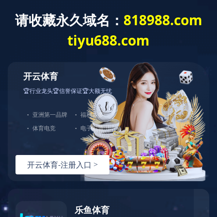
华体会体育
今天是
欢迎访问华体会体育-华体会（中国） 网站！