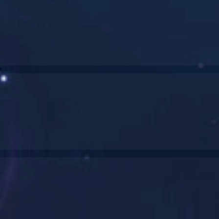
誉
发展历程
2025
郑州外国语学校航空港区新校区项目荣获2024-2025年度河
河西路道路工程荣获“河南省市政优良工程奖”。
2024
南宏路（天泰路－庆铭路）道路工程荣获河南市政工程金杯
工地；魏庄西街（紫东路－南三环）道路工程荣获河南省市
河西路（中州大道－鼎瑞街）荣获2024年度郑州市建设工程“