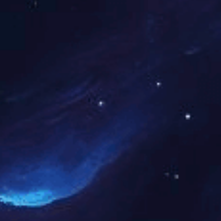
06月
04月
04月
04月
07月
06月