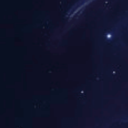
12月
11月
04月
10月
06月
06月
06月