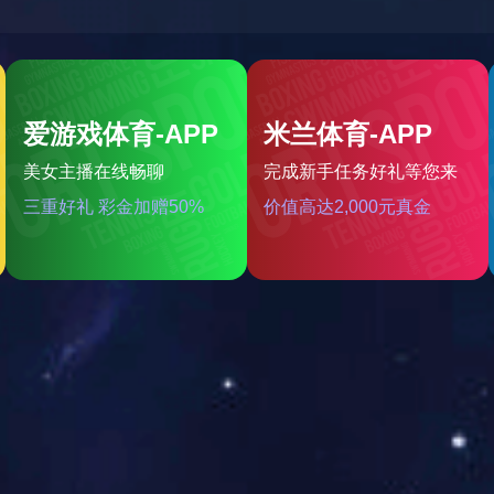
2023
华体会体育-华体会（中国） “静压桩贯入性状及建筑顶升结
2023年“中州建设科学技术奖”。
华体会体育-华体会（中国） 投资建设芦庄路（百荣路-京广
工程金杯奖。
华体会体育-华体会（中国） 荣获“2020-2022年度郑州市城
工程建设先进集体”荣誉称号。
华体会体育-华体会（中国） 荣获国资系统平安建设优秀单位
华体会体育-华体会（中国） 被命名为新一届河南省文明单位
会（中国） 已连续四届被命名为河南省文明单位。
华体会体育-华体会（中国） 投资建设的芦庄路（百荣路－