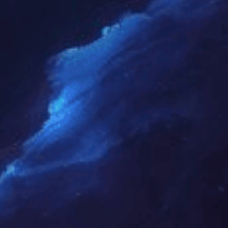
动会服务保障中集体记功
工作先进单位