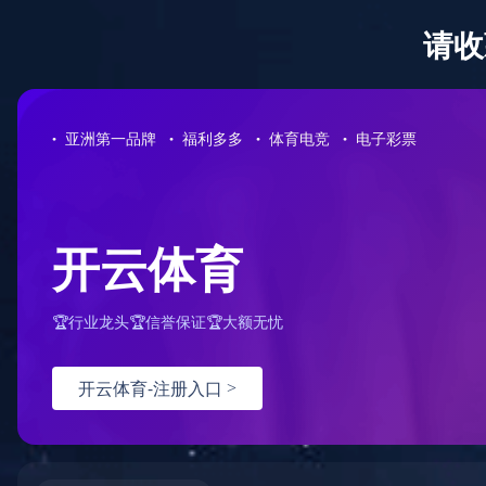
华体会体育
今天是
欢迎访问华体会体育-华体会（中国） 网站！