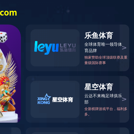
手机版
党的建设
华体会体育
平安建设
人力资源