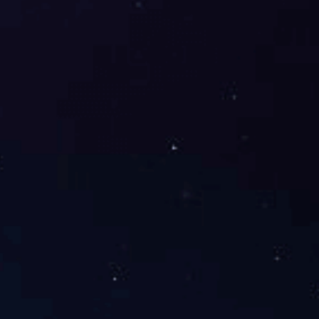
责任感。通过此次主题实践活动，支部党员接
要求自己，加强思想修养，以更饱满的热情、