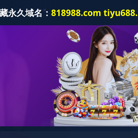
华体会体
华体会体育
集团概况
业务工作
育-华体会
（中国）