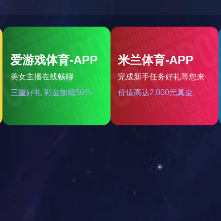
教育基地“追本溯源、防微杜渐、践廉集硕、崇廉寄创、