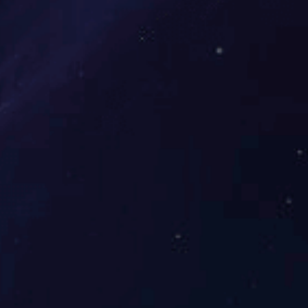
大厅重温了入党誓词，更加激发了党员身份的使命感和
的宗旨和使命，铭记入党誓言，在今后的工作中，严格