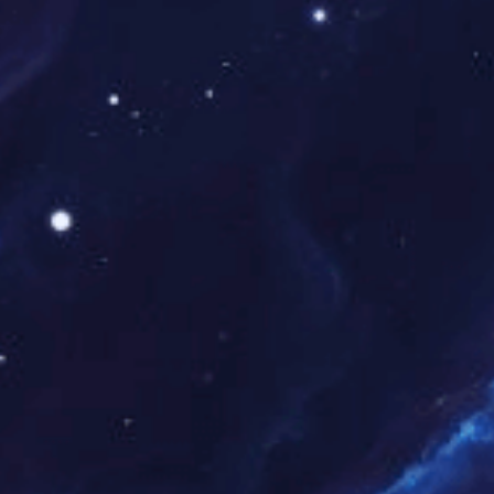
志们要坚定理想信念，筑牢思想根基。参观过程中同志
规定，锤炼忠诚干净担当的政治品格的有力证明。