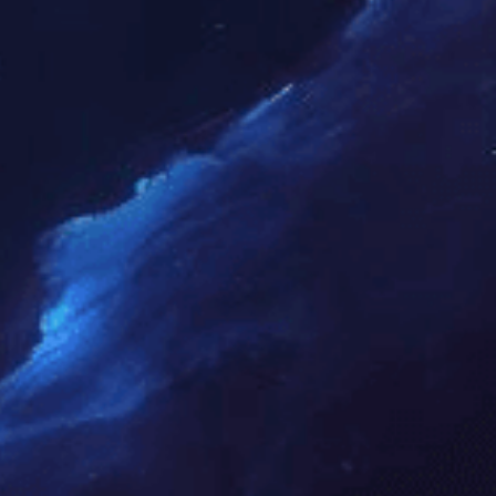
们纷纷在廉政电子签名系统中留下自己铿锵有