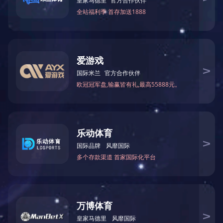
华体会体育-华体会（中国） 举办2015年度消防安
为进一步提高全体员工的消防安全知识及灭火技能，努力创建“人人学习消防
议室，特邀请郑州市消防支队宣讲团的蔡继源教员为全体员工举办了一
灾发生初期的自救知识，大量残酷的事实让大家认识到了消防安全的重要
的危害。 此次培训会内容生动实用、通俗易懂，案例分析透彻，具有
的实际操作能力，达到了预期的培训效果。

集团新闻

2015-04-27

4400
华体会体育-华体会（中国） 召开2015年度工作安
4月13日上午，华体会体育-华体会（中国） 在25楼会议室召开201
思想、理清思路，确保公司以投融资业务为中心的各项工作再上新台阶。
议。 会上，秦总作了题为《凝心聚力成就新梦想 继往开来谱写新篇章》
2014年，在华体会体育-华体会（中国） 全体干部职工的共同努力下，实
投资项目）；经营管理工作上有进有退，卸掉了一些公司发展的包袱，“四

集团新闻

2015-04-14

4567
的开展创造了较为有利的条件，为华体会体育-华体会（中国） 的良性发展
体会（中国） 的“管理提升年”，就是说要从整体上提升华体会体育-华
要，公司治理要进一步优化，廉政建设和平安建设要进一步制度化，全体
华体会体育-华体会（中国） 2014年度内部审计工