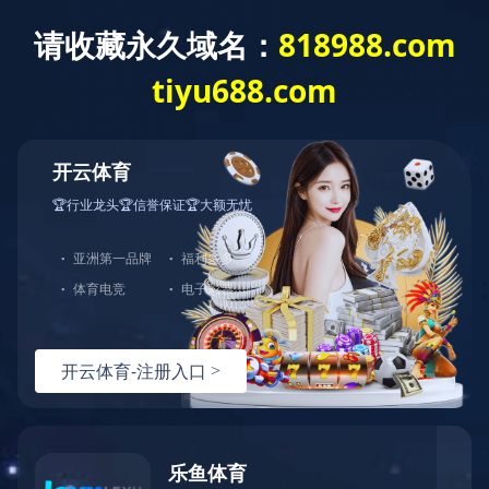
华体会体育
今天是
欢迎访问华体会体育-华体会（中国） 网站！