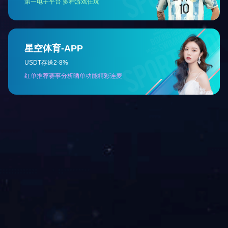
约了下一步融资工作的有效开展。三是融入资金调配使用迫在眉睫，避免
心一意谋发展，抢抓机遇求实效，各项重要经济指标均取得了优异成绩。201

集团新闻

2015-01-22

5238
现有经营性项目普遍存在规模偏小、资本投资过于分散、盈利能力不强、
投资12.4亿元。同时，华体会体育-华体会（中国） 深入开展党的群
续贯彻和落实市委、市政府的各项工作部署，进一步解放思想，开拓创新
著提高。 ‍‍ 随后，全体参会人员对华体会体育-华体会（中国） 
国） 整体管理机制更加科学、更加规范。一要研判宏观金融形势，重新
后，考核组按照考核程序，现场核实了投融资业务有关原始票据，经营业
我集团市政道路已完工六条
有资产经营管理水平。四要进一步提升财务管理水平。五要开展好合约预
12月25日上午，我公司投资建设的凤台北路（福元路～商城路）施工
（中国） 副总经理汪洋同志传达了2月3日市政府召开的全市2015年度
底层沥青混凝土铺设工作正式完成，这也是公司市政项目部成立以来
于表彰2014年度先进部门和先进工作者的决定》和《中共华体会体育-华
长580米，规划道路红线宽度30米。自今年5月份开工以来，在华体会
先进进行了颁奖。 最后，监事会主席付立文同志对大会做了总结，并就
等政府机关，充分调动监理、施工单位的工作积极性，同时克服了周边小
2015年度投资融资工作会议和孙市长讲话精神，深刻理解孙市长提出的
面，也向市委、市政府交上了一份满意的答卷。‍

集团新闻

2015-01-08

5143
议和秦总讲话精神，要把全市2015年度投资融资工作会议精神和秦总关于
上至下目标明确、方向一致。 二是学习先进榜样，用于担当责任。会议
门和同志要向先进学习、看齐并迎头赶上。有为才能有位，有位更应有为
华体会体育
上一页
责、锐意进取，努力使自身工作再上一个台阶，再提升一个水平，争取保持
53
54
55
56
57
下一页
尾
···
···
正常上班，节日期间离郑的同志要向主管领导报告，并安排好行程以免贻
页
到位切实履行好值班职责，如遇突发事件要第一时间向带班领导汇报；放
放假期间大家要保持通讯工具畅通，并注意自身安全，坚决做到饮酒不开
以外）一律封存，节日期间如果发现公车私用现象，将对相关人员进行
集团