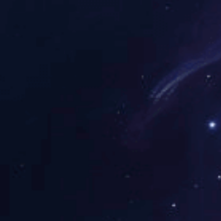
此次会议严格按照既定议程推进，机关
书面述职。各位支部书记（负责人）紧扣抓
廉政防控、党建与业务融合等方面的履职实
的整改措施。