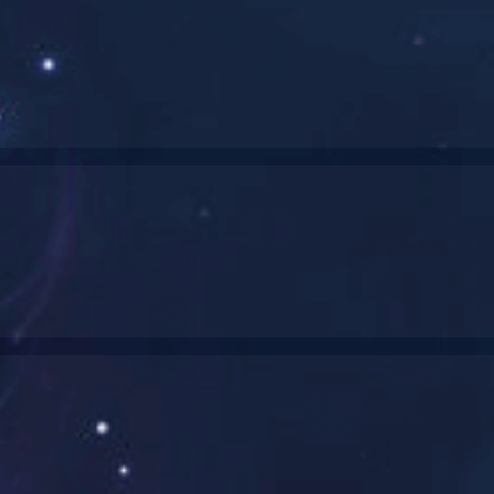
国） 召开2025年度基层党支部书记（负责
来源：党委办公室 编辑：张琦 发布日期：2026-03-12 15:16:15 点击数：62
国） 2025年度基层党支部书记（负责人）抓基层党建述
并作点评，公司党委书记、董事长汪洋主持会议并作总
表参会。会议以述评结合、民主测评的方式，全面复盘年
向，为公司以高质量党建引领高质量发展凝聚坚实合力。