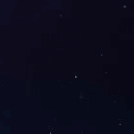
工作亮点，也结合支部职能定位点出了个性问
作、检阅履职的目的，同时指出各支部党建工
项工作。
一议题”制度，推动上级决策部署落地生根；
流程；三是严管厚爱，建强“头雁”队伍，加强
改，筑牢廉洁从业防线。
人）的责任“加压”，达到了交流经验、检视不
处，针对查摆的问题立行立改、真抓真改。下
产经营深度融合，不断提升基层党组织标准化
为公司高质量发展赋能添力，让党建红成为公