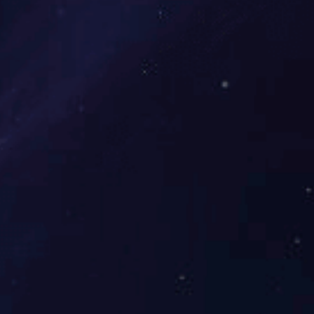
志对现场述职的四个支部逐一点评，既肯定了各支部的
发作综合点评，肯定此次会议务实高效、达到了复盘工
展的根与魂，要求各支部以此次述评为契机，抓实党建各
求：一是铸魂强基，把政治建设摆在首位，严格落实“第
一支部一特色”品牌，将党建嵌入项目管理、风险防控全
建责任落实；四是正风肃纪，涵养清风正气，深化以案促
基层党建工作的全面“盘点”，也是对基层支部书记（负责
纷纷表示，将以此次会议为新起点，把会议要求落到实
任，把政治建设摆在首位，紧扣主责主业推动党建与生
斗堡垒作用和党员的先锋模范作用，以高质量基层党建