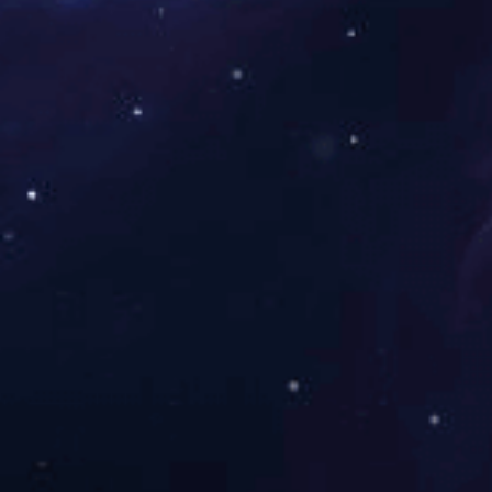
点评环节直击要害、精准务实，汪洋同
题。王韶亮同志从国企党建工作整体要求出
作存在的共性问题，强调基层党建是集团发
针对下一步工作，汪洋提出四点明确要
二是融促发展，破解“两张皮”难题，打造“
支部书记培训，完善考核评价机制，倒逼党
此次述职评议会既是对公司2025年度
足、凝聚共识、推动工作的目的。参会人员
一步，公司各基层党支部将扛牢党建主体责
规范化建设水平，充分发挥基层党组织的战
司发展的鲜明底色。