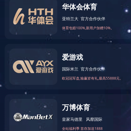
政府要闻
集团新闻
子华体会体育
华体会体育-华体会（中
3月11日下午，华体会体育-华体会（中
投集团党委委员、副总经理王韶亮到会指导
记（负责人）及党员、党外人士、群众代
人）履职成效，直面问题短板、明确整改方