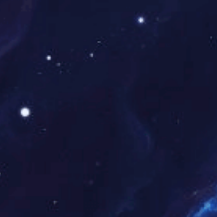
一支部、市政党支部、咨询党支部、赫喆党支部书记（
基层党建工作主责，坚持实事求是、求真务实的原则，既客
绩，也直面工作中的短板不足，深刻剖析问题根源，并