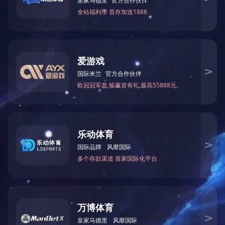
把本文分享给您的朋友：
上一篇：
华体会体育-华体会（中国） 召开2024年度工作会议
下一篇：
新年新气象 学习正当时<br>华体会体育-华体会（中国
集团
华体会体育-华体会（中国）
集团
地址：河南省郑州市郑东新区平安大道189号
组织
邮编：450046
领导
电话：0371-67188871
公司