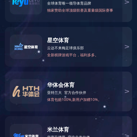
政府要闻
集团新闻
子华体会体育
华体会体育
来源：综合管理部 编辑：
金龙辞旧岁，银蛇迎新年。2月5日上午，建投集团
章，华体会体育-华体会（中国） 党委书记、董事长汪
汪洋同志代表领导班子对过去一年大家齐心协力、携
指出，新的一年全体干部职工要展现新精神、新态度、
心态、凝心聚力，以饱满的精神、提速的节奏、实干的作
集团员工们纷纷表示，在新的一年里，将以更加昂