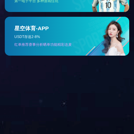
把本文分享给您的朋友：
上一篇：
华体会体育-华体会（中国） 组织观看电影《征程之星火
下一篇：
华体会体育-华体会（中国） 党委委员、纪委书记张炼带