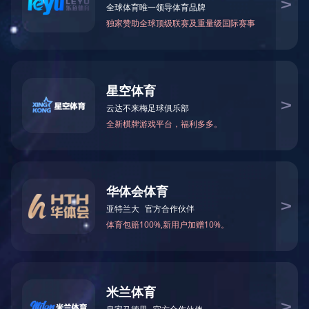
企业理念
文化活动
集团视频
华体会体育-华体会（中国） 
来源：本站 编辑：刘盈
为推动爱国卫生运动深入开展，积极营造良好卫生环境，助
远的带领下组织开展了以“防疫有我，爱卫同行”暨“全城清洁
国卫生月系列活动的序幕。