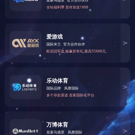
活动伊始，广大干部职工一同重温了“七夕节”的渊
读方志敏、瞿秋白等同志的革命爱情故事，深入挖掘了
的优良传统和革命传统。随后，大家集体观看了“弘扬婚嫁